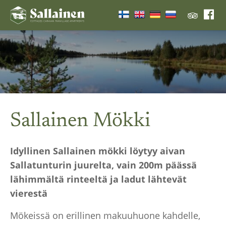
Sallainen Mökki
Idyllinen Sallainen mökki löytyy aivan
Sallatunturin juurelta, vain 200m päässä
lähimmältä rinteeltä ja ladut lähtevät
vierestä
Mökeissä on erillinen makuuhuone kahdelle,