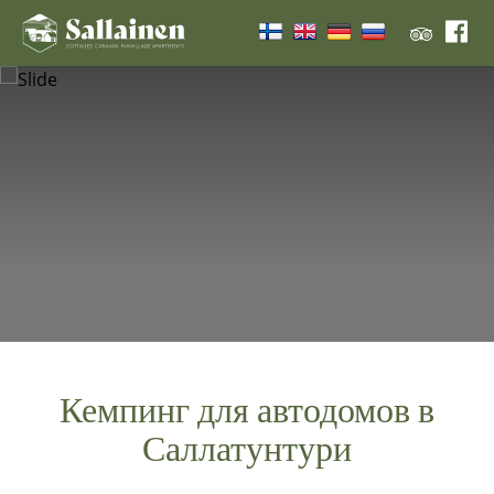
Кемпинг для автодомов в
Саллатунтури